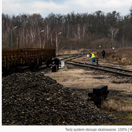
Twój system stosuje skalowanie: 100% | Wi