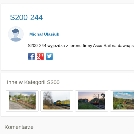
S200-244
Michał Ułasiuk
S200-244 wyjeżdża z terenu firmy Asco Rail na dawną st
Inne w Kategorii
S200
Komentarze