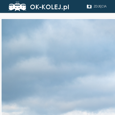
ZDJĘCIA