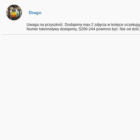
Drago
Uwaga na przyszłość. Dodajemy max 2 zdjęcia w kolejce oczekują
Numer lokomotywy dodajemy, S200-244 powinno być. Nie od dziś je