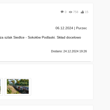
0
758
15
06.12.2024 | Purzec
a szlak Siedlce - Sokołów Podlaski. Skład docelowo
Dodano: 24.12.2024 19:26