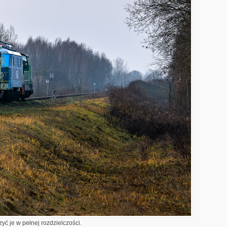
yć je w pełnej rozdzielczości.