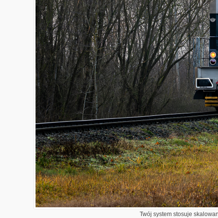
Twój system stosuje skalowani