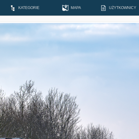
KATEGORIE
MAPA
UŻYTKOWNICY