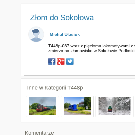
Złom do Sokołowa
Michał Ułasiuk
T448p-087 wraz z pięcioma lokomotywami z se
zmierza na złomowisko w Sokołowie Podlask
Inne w Kategorii
T448p
Komentarze