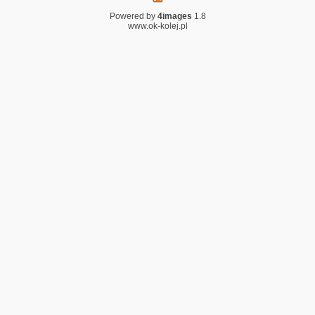
Powered by
4images
1.8
www.ok-kolej.pl