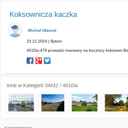
Koksownicza kaczka
Michał Ułasiuk
23.12.2024 | Bytom
401Da-479 prowadzi manewry na bocznicy koksowni Bo
Inne w Kategorii
SM32 / 401Da