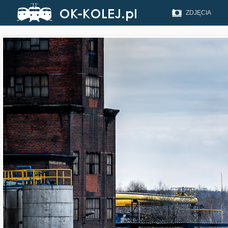
ZDJĘCIA