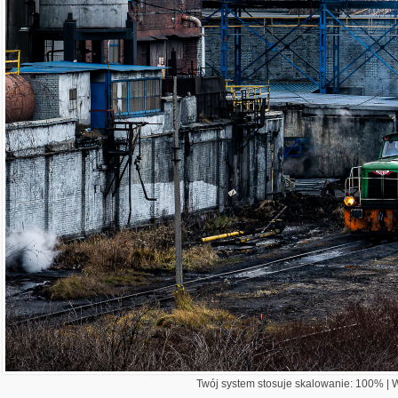
Twój system stosuje skalowanie: 100% | Wi