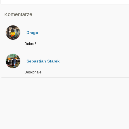
Komentarze
Drago
Dobre !
Sebastian Starek
Doskonałe, +