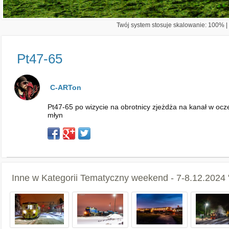
Twój system stosuje skalowanie: 100% | 
Pt47-65
C-ARTon
Pt47-65 po wizycie na obrotnicy zjeżdża na kanał w ocze
młyn
Inne w Kategorii
Tematyczny weekend - 7-8.12.2024 