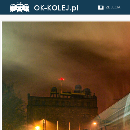
ZDJĘCIA