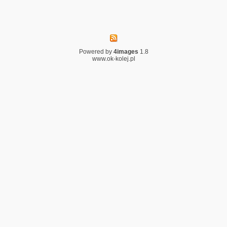
Powered by
4images
1.8
www.ok-kolej.pl