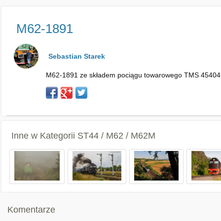
M62-1891
Sebastian Starek
M62-1891 ze składem pociągu towarowego TMS 454046 re
Inne w Kategorii
ST44 / M62 / M62M
Komentarze