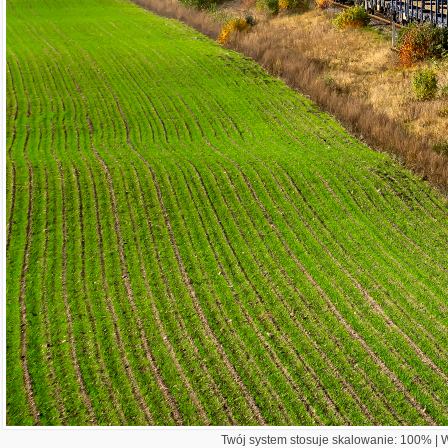
Twój system stosuje skalowanie: 100% | Wi