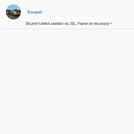
Kospal
Śliczne! Unikol zawitał i na JSL. Fajnie że ma pracę +