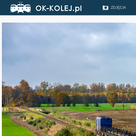
ZDJĘCIA