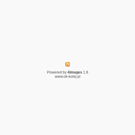
Powered by
4images
1.8
www.ok-kolej.pl