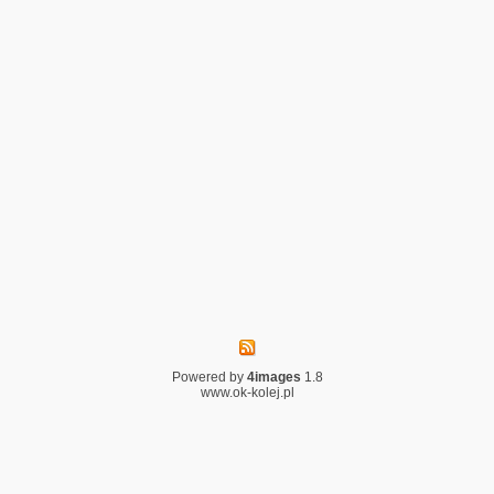
Powered by
4images
1.8
www.ok-kolej.pl