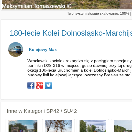
Twój system stosuje skalowanie: 100% | 
180-lecie Kolei Dolnośląsko-Marchijs
Kolejowy Max
Wrocławski kociołek rozpędza się z pociągiem specjalny
berlinki i D29-316 w miejscu, gdzie dawniej przy tej dru
okazji 180-lecia uruchomienia kolei Dolnośląsko-Marchi
budowy linii kolejowej łączącej ówczesny Breslau ze stol
Inne w Kategorii
SP42 / SU42