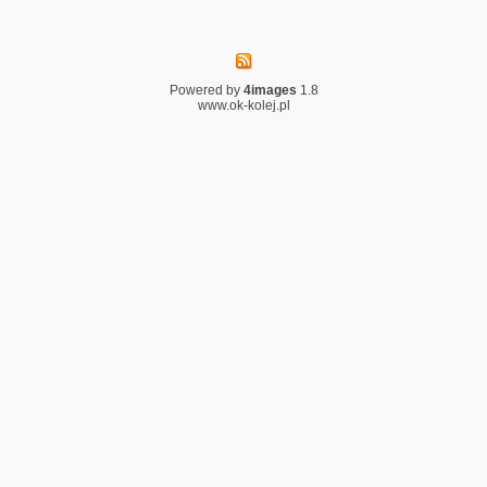
Powered by
4images
1.8
www.ok-kolej.pl