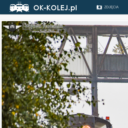
ZDJĘCIA