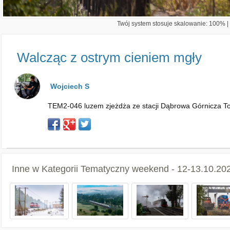
Twój system stosuje skalowanie: 100% | 
Walcząc z ostrym cieniem mgły
Wojciech S
TEM2-046 luzem zjeżdża ze stacji Dąbrowa Górnicza T
Inne w Kategorii
Tematyczny weekend - 12-13.10.202