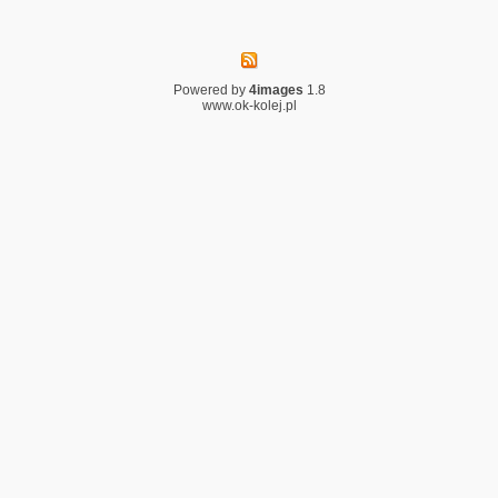
Powered by
4images
1.8
www.ok-kolej.pl