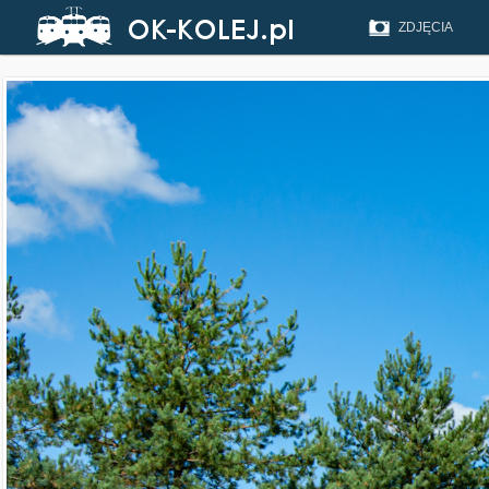
ZDJĘCIA