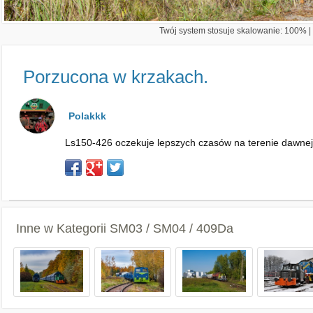
Twój system stosuje skalowanie: 100% | 
Porzucona w krzakach.
Polakkk
Ls150-426 oczekuje lepszych czasów na terenie dawnej
Inne w Kategorii
SM03 / SM04 / 409Da