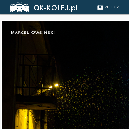
ZDJĘCIA