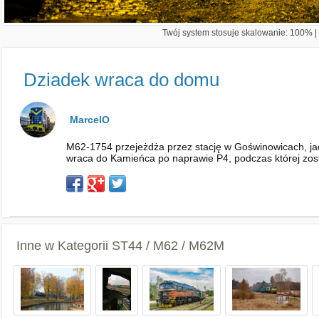
Twój system stosuje skalowanie: 100% | 
Dziadek wraca do domu
MarcelO
M62-1754 przejeżdża przez stację w Goświnowicach, jad
wraca do Kamieńca po naprawie P4, podczas której zos
Inne w Kategorii
ST44 / M62 / M62M