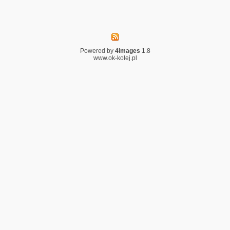
Powered by
4images
1.8
www.ok-kolej.pl