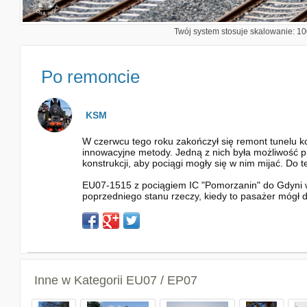
Twój system stosuje skalowanie: 100
Po remoncie
KSM
W czerwcu tego roku zakończył się remont tunelu kol
innowacyjne metody. Jedną z nich była możliwość p
konstrukcji, aby pociągi mogły się w nim mijać. Do t
EU07-1515 z pociągiem IC "Pomorzanin" do Gdyni wy
poprzedniego stanu rzeczy, kiedy to pasażer mógł 
Inne w Kategorii
EU07 / EP07