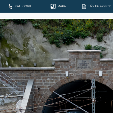
KATEGORIE
MAPA
UŻYTKOWNICY