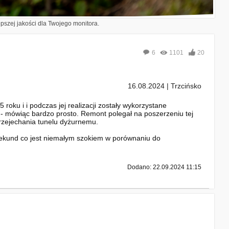
epszej jakości dla Twojego monitora.
6
1101
20
16.08.2024 | Trzcińsko
oku i i podczas jej realizacji zostały wykorzystane
- mówiąc bardzo prosto. Remont polegał na poszerzeniu tej
 przejechania tunelu dyżurnemu.
 sekund co jest niemałym szokiem w porównaniu do
Dodano: 22.09.2024 11:15