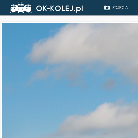
ZDJĘCIA