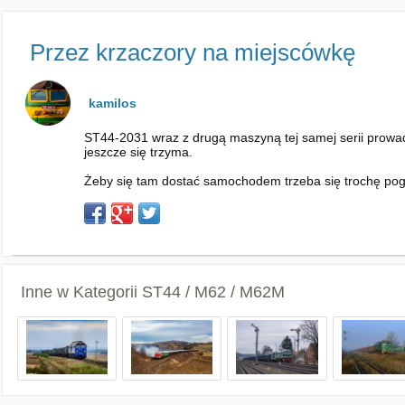
Przez krzaczory na miejscówkę
kamilos
ST44-2031 wraz z drugą maszyną tej samej serii prowad
jeszcze się trzyma.
Żeby się tam dostać samochodem trzeba się trochę pog
Inne w Kategorii
ST44 / M62 / M62M