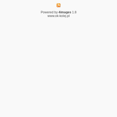
Powered by
4images
1.8
www.ok-kolej.pl