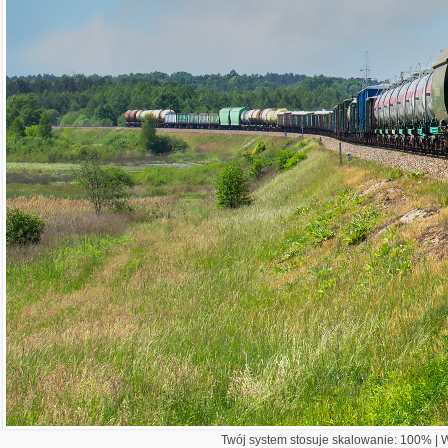
Twój system stosuje skalowanie: 100% | Wi