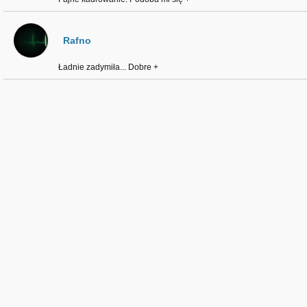
Rafno
Ładnie zadymiła... Dobre +