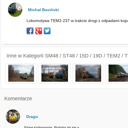
Michał Basiński
Lokomotywa TEM2-237 w trakcie drogi z odpadami kopa
Inne w Kategorii
SM48 / ST48 / 15D / 19D / TEM2 /
Komentarze
Drago
Fajne kadrowanie. Podoba mi się +