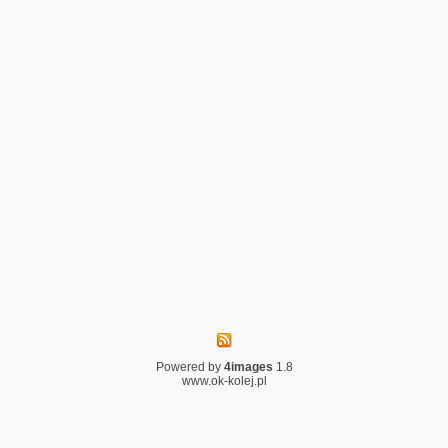
Powered by
4images
1.8
www.ok-kolej.pl