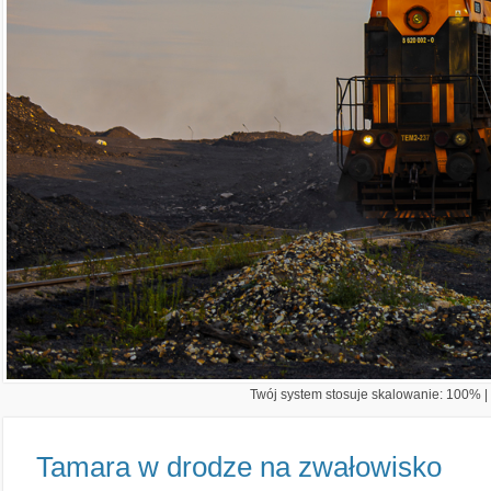
Twój system stosuje skalowanie: 100% | 
Tamara w drodze na zwałowisko