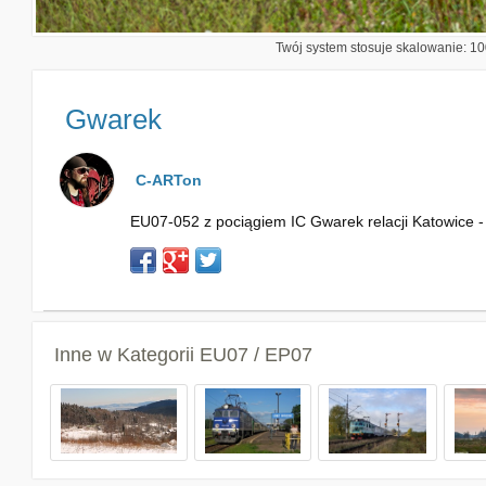
Twój system stosuje skalowanie: 100
Gwarek
C-ARTon
EU07-052 z pociągiem IC Gwarek relacji Katowice 
Inne w Kategorii
EU07 / EP07