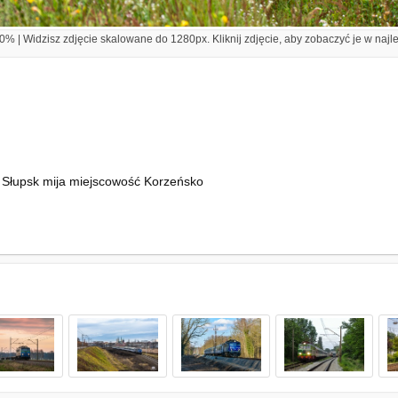
% | Widzisz zdjęcie skalowane do 1280px. Kliknij zdjęcie, aby zobaczyć je w najl
- Słupsk mija miejscowość Korzeńsko