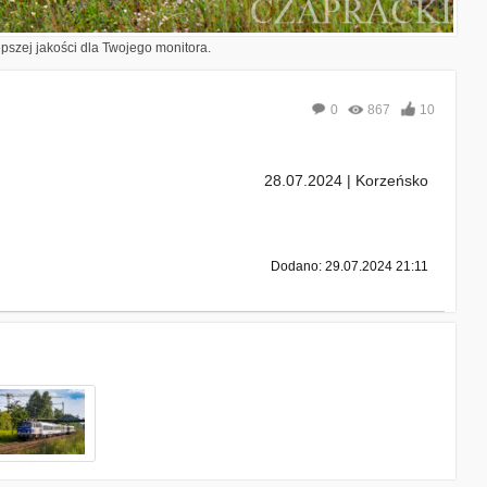
epszej jakości dla Twojego monitora.
0
867
10
28.07.2024 | Korzeńsko
Dodano: 29.07.2024 21:11