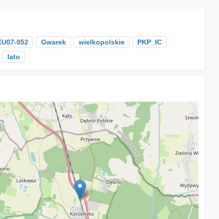
EU07-052
Gwarek
wielkopolskie
PKP_IC
lato