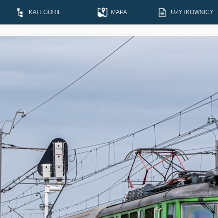
KATEGORIE
MAPA
UŻYTKOWNICY