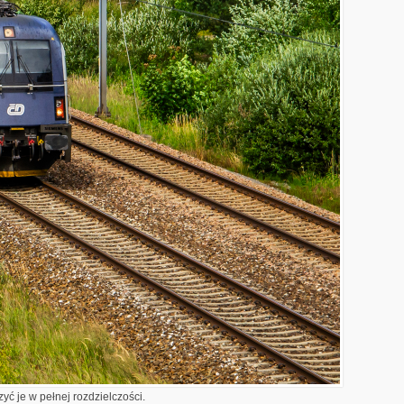
yć je w pełnej rozdzielczości.