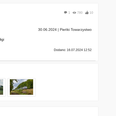
1
780
10
30.06.2024 | Pieńki Towarzystwo
igi
Dodano: 16.07.2024 12:52