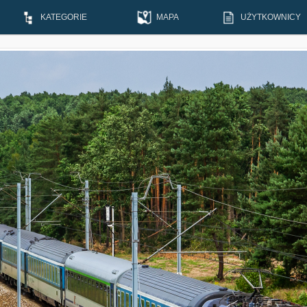
KATEGORIE
MAPA
UŻYTKOWNICY