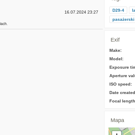
D29-4
l
16.07.2024 23:27
pasażerski
łach.
Exif
Make:
Model:
Exposure ti
Aperture val
ISO speed:
Date created
Focal length
Mapa