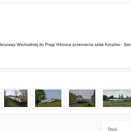
Warszawy Wschodniej do Pragi Vršovice przemierza szlak Korytów - Szel
Tagi