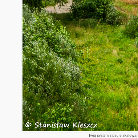
Twój system stosuje skalowani