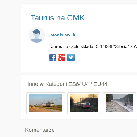
Taurus na CMK
stanislaw_kl
Taurus na czele składu IC 14006 "Silesia" z 
Inne w Kategorii
ES64U4 / EU44
Komentarze