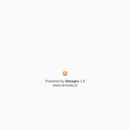
Powered by
4images
1.8
www.ok-kolej.pl