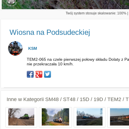
Twój system stosuje skalowanie: 100% | 
Wiosna na Podsudeckiej
KSM
TEM2-065 na czele pierwszej połowy składu Dolaty z P
nie przekraczała 10 km/h.
Inne w Kategorii
SM48 / ST48 / 15D / 19D / TEM2 /