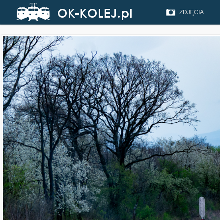
ZDJĘCIA