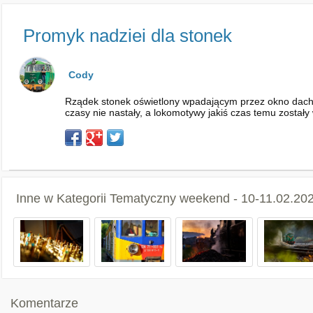
Promyk nadziei dla stonek
Cody
Rządek stonek oświetlony wpadającym przez okno dacho
czasy nie nastały, a lokomotywy jakiś czas temu zosta
Inne w Kategorii
Tematyczny weekend - 10-11.02.2024
Komentarze