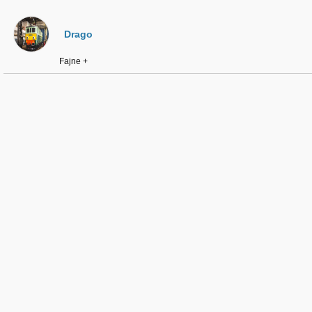
Drago
Fajne +