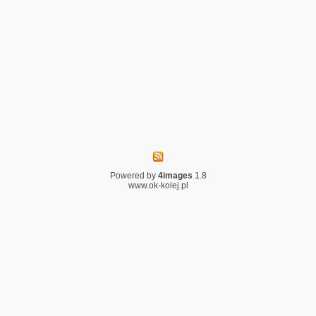
Powered by
4images
1.8
www.ok-kolej.pl