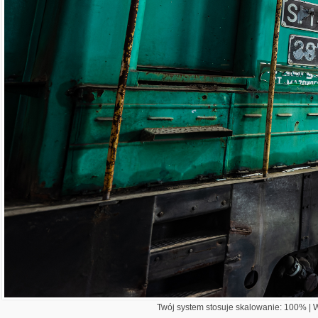
Twój system stosuje skalowanie: 100% | Wi