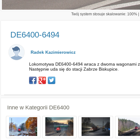
Twój system stosuje skalowanie: 100% | 
DE6400-6494
Radek Kazimierowicz
Lokomotywa DE6400-6494 wraca z dwoma wagonami zabrany
Następnie uda się do stacji Zabrze Biskupice.
Inne w Kategorii
DE6400