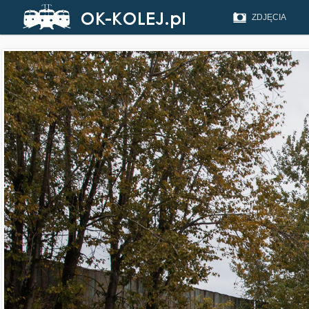
ZDJĘCIA