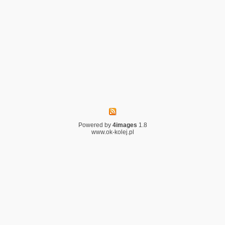
Powered by
4images
1.8
www.ok-kolej.pl