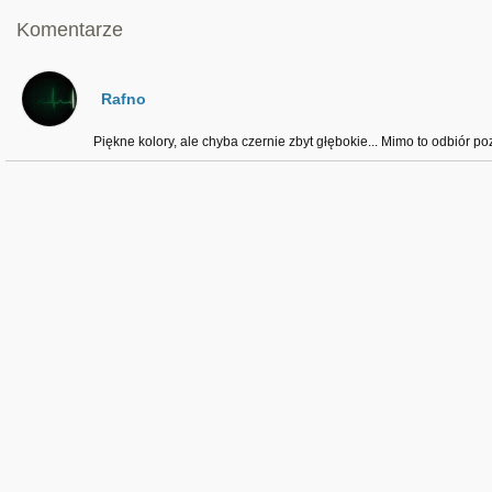
Komentarze
Rafno
Piękne kolory, ale chyba czernie zbyt głębokie... Mimo to odbiór po