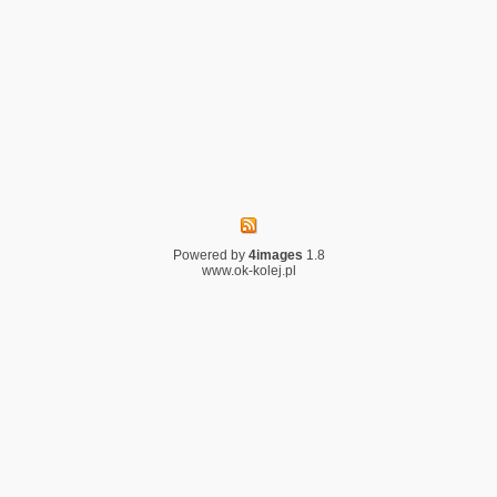
Powered by
4images
1.8
www.ok-kolej.pl