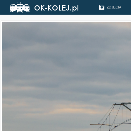
ZDJĘCIA