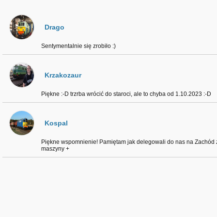
Drago
Sentymentalnie się zrobiło :)
Krzakozaur
Piękne :⁠-⁠D trzrba wrócić do staroci, ale to chyba od 1.10.2023 :⁠-⁠D
Kospal
Piękne wspomnienie! Pamiętam jak delegowali do nas na Zachód z
maszyny +