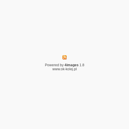
Powered by
4images
1.8
www.ok-kolej.pl