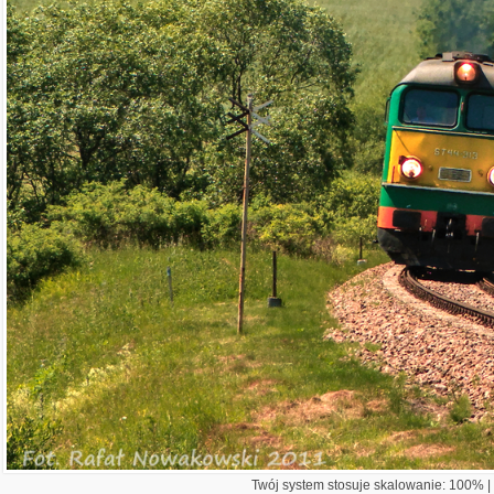
Twój system stosuje skalowanie: 100% | 