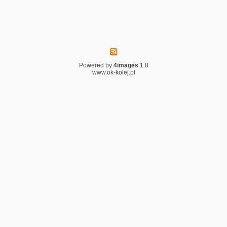
Powered by
4images
1.8
www.ok-kolej.pl