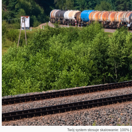
Twój system stosuje skalowanie: 100% | 