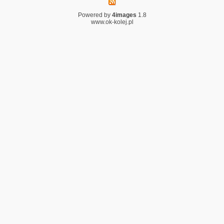
Powered by
4images
1.8
www.ok-kolej.pl