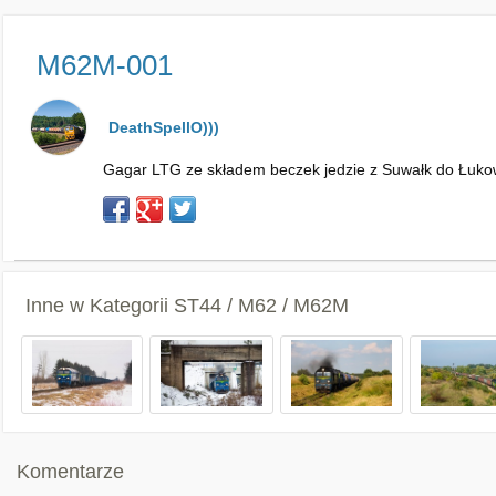
M62M-001
DeathSpellO)))
Gagar LTG ze składem beczek jedzie z Suwałk do Łukow
Inne w Kategorii
ST44 / M62 / M62M
Komentarze