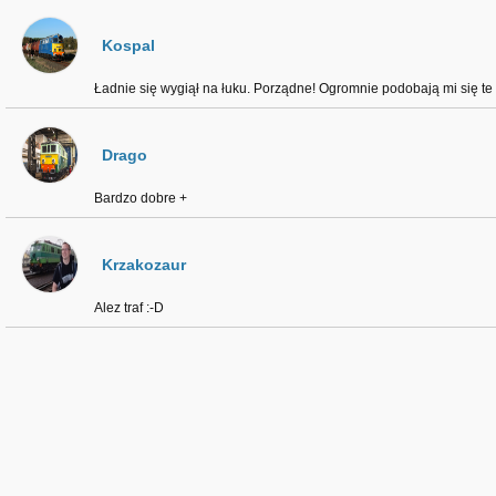
Kospal
Ładnie się wygiął na łuku. Porządne! Ogromnie podobają mi się 
Drago
Bardzo dobre +
Krzakozaur
Alez traf :⁠-⁠D