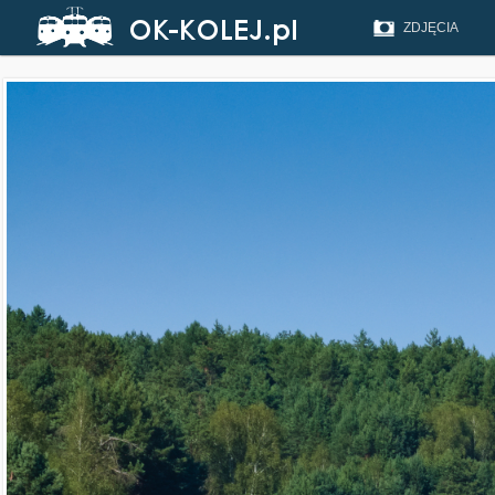
ZDJĘCIA