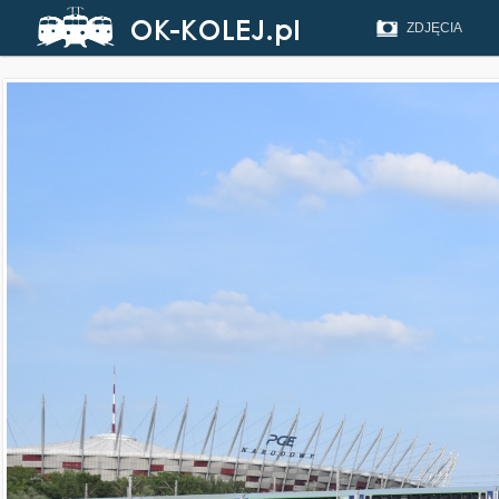
ZDJĘCIA