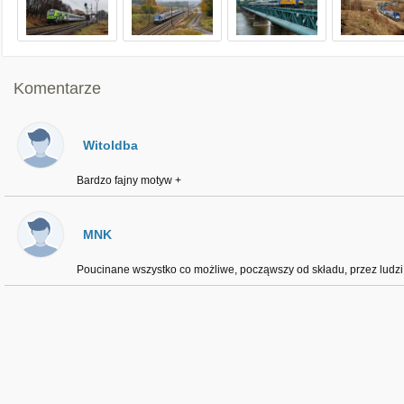
Komentarze
Witoldba
Bardzo fajny motyw +
MNK
Poucinane wszystko co możliwe, począwszy od składu, przez ludz