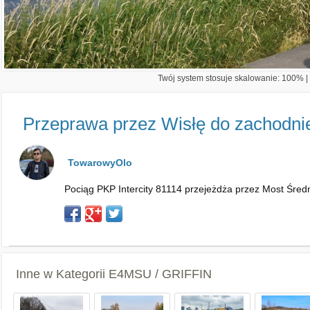
Twój system stosuje skalowanie: 100% | 
Przeprawa przez Wisłę do zachodn
TowarowyOlo
Pociąg PKP Intercity 81114 przejeżdża przez Most Śred
Inne w Kategorii
E4MSU / GRIFFIN