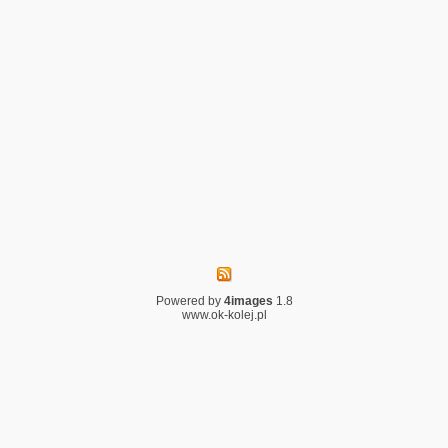
Powered by
4images
1.8
www.ok-kolej.pl