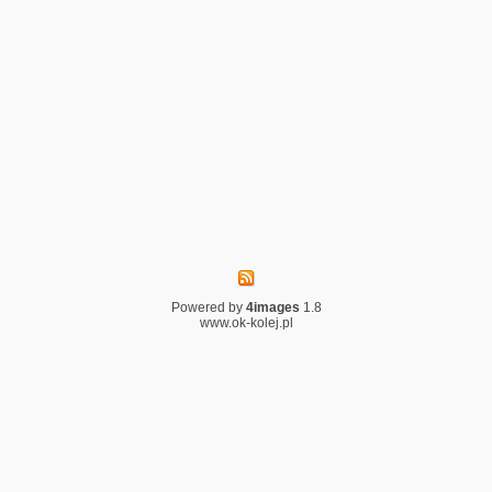
Powered by
4images
1.8
www.ok-kolej.pl