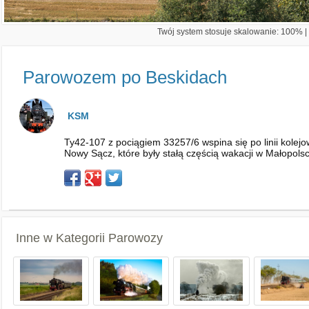
Twój system stosuje skalowanie: 100% | 
Parowozem po Beskidach
KSM
Ty42-107 z pociągiem 33257/6 wspina się po linii kolej
Nowy Sącz, które były stałą częścią wakacji w Małopols
Inne w Kategorii
Parowozy