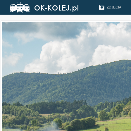
ZDJĘCIA