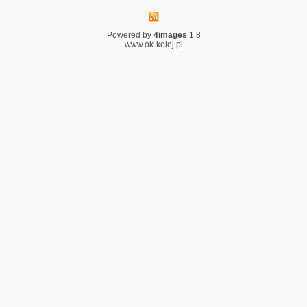
Powered by
4images
1.8
www.ok-kolej.pl