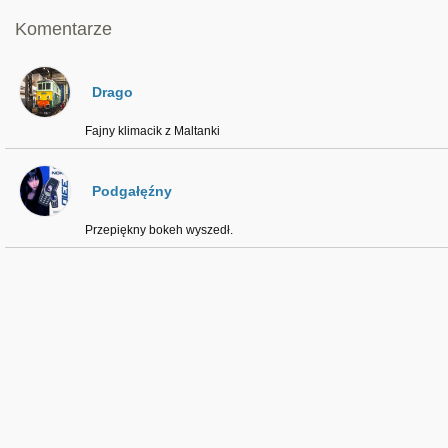
Komentarze
Drago
Fajny klimacik z Maltanki
Podgałęźny
Przepiękny bokeh wyszedł.