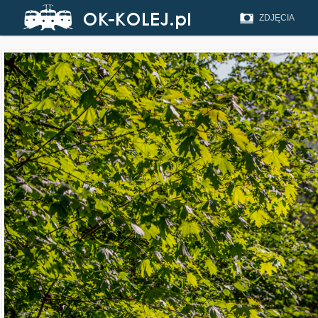
ZDJĘCIA