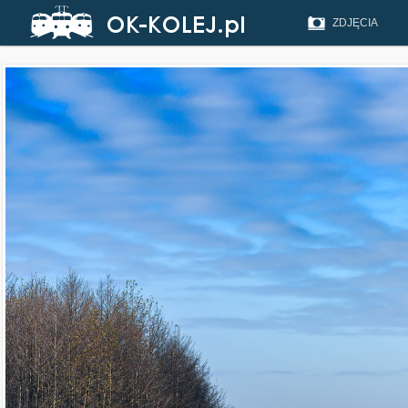
ZDJĘCIA