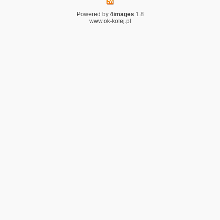
Powered by
4images
1.8
www.ok-kolej.pl