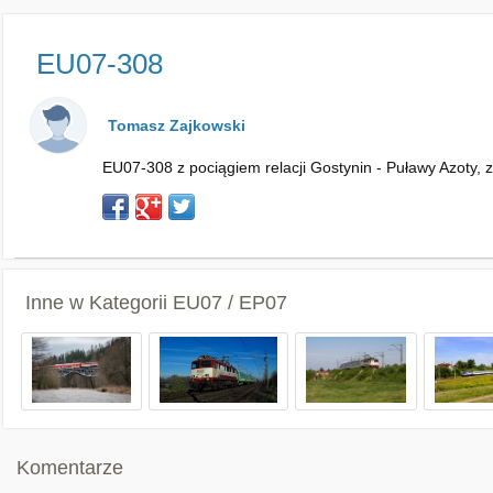
EU07-308
Tomasz Zajkowski
EU07-308 z pociągiem relacji Gostynin - Puławy Azoty, z
Inne w Kategorii
EU07 / EP07
Komentarze