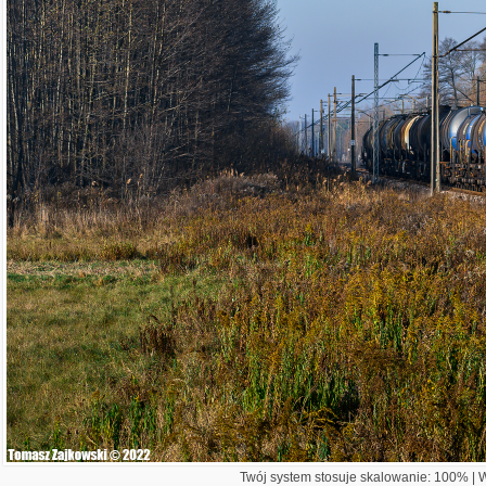
Twój system stosuje skalowanie: 100% | Wi