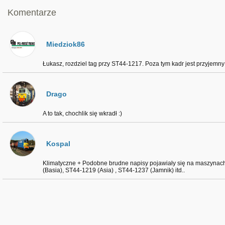
Komentarze
Miedziok86
Łukasz, rozdziel tag przy ST44-1217. Poza tym kadr jest przyjemny 
Drago
A to tak, chochlik się wkradł :)
Kospal
Klimatyczne + Podobne brudne napisy pojawiały się na maszyna
(Basia), ST44-1219 (Asia) , ST44-1237 (Jamnik) itd..