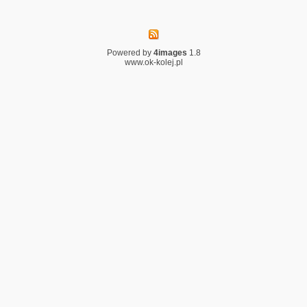
Powered by
4images
1.8
www.ok-kolej.pl