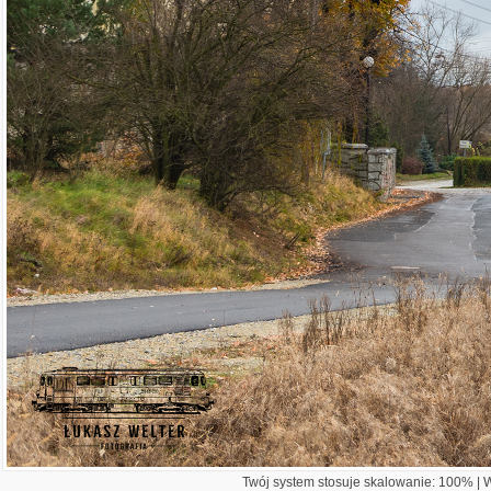
Twój system stosuje skalowanie: 100% | Wi