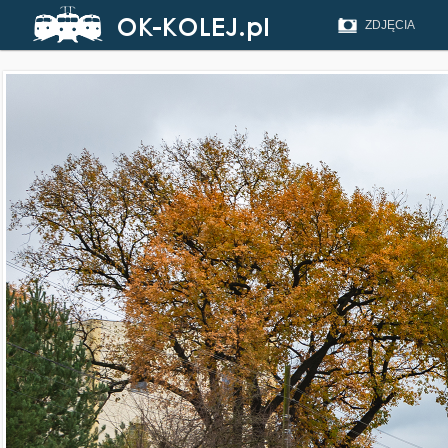
ZDJĘCIA