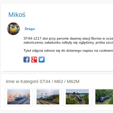
Mikoś
Drago
ST44-1217 stoi przy peronie dawnej stacji Borów w ocze
zakończeniu załadunku odbyły się oględziny, próba szc
Tytuł zdjęcia odnosi się do dziwnego napisu na czołown
Inne w Kategorii
ST44 / M62 / M62M