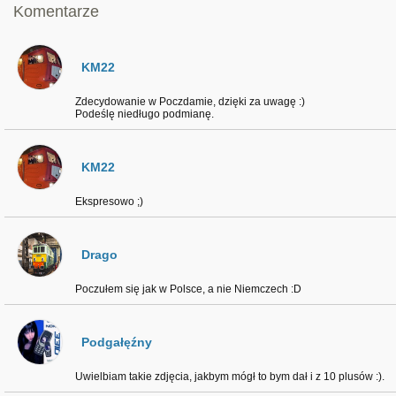
Komentarze
KM22
Zdecydowanie w Poczdamie, dzięki za uwagę :)
Podeślę niedługo podmianę.
KM22
Ekspresowo ;)
Drago
Poczułem się jak w Polsce, a nie Niemczech :D
Podgałęźny
Uwielbiam takie zdjęcia, jakbym mógł to bym dał i z 10 plusów :).