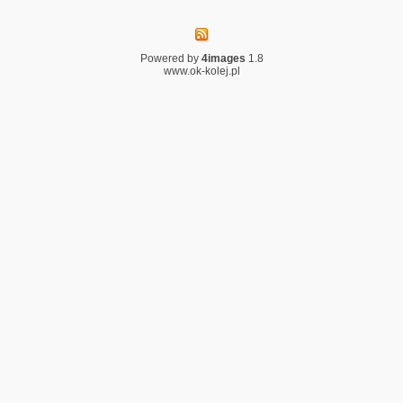
Powered by
4images
1.8
www.ok-kolej.pl