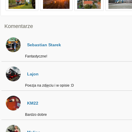
Komentarze
Sebastian Starek
Fantastyczne!
Lajon
Poezja na zdjęciu i w opisie :D
KM22
Bardzo dobre