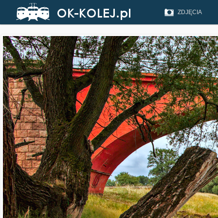
ZDJĘCIA