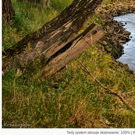
Twój system stosuje skalowanie: 100% | Wi