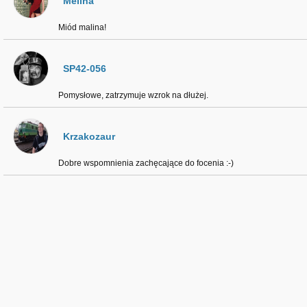
Melina
Miód malina!
SP42-056
Pomysłowe, zatrzymuje wzrok na dłużej.
Krzakozaur
Dobre wspomnienia zachęcające do focenia :⁠-⁠)