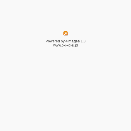
Powered by
4images
1.8
www.ok-kolej.pl