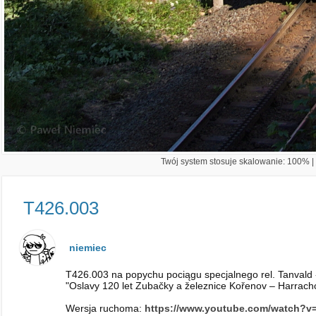
Twój system stosuje skalowanie: 100% | 
T426.003
niemiec
T426.003 na popychu pociągu specjalnego rel. Tanvald -
"Oslavy 120 let Zubačky a železnice Kořenov – Harrach
Wersja ruchoma:
https://www.youtube.com/watch?