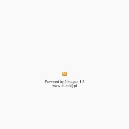
Powered by
4images
1.8
www.ok-kolej.pl