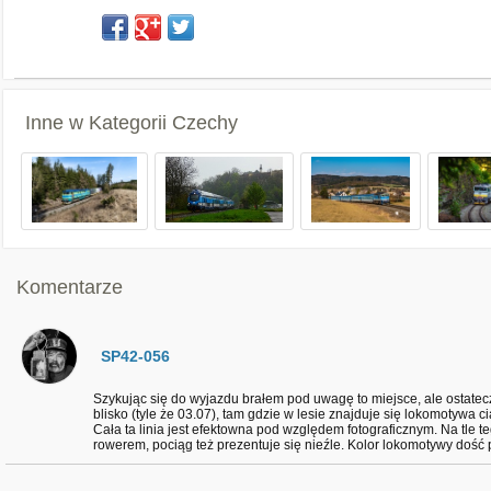
Inne w Kategorii
Czechy
Komentarze
SP42-056
Szykując się do wyjazdu brałem pod uwagę to miejsce, ale ostate
blisko (tyle że 03.07), tam gdzie w lesie znajduje się lokomotywa c
Cała ta linia jest efektowna pod względem fotograficznym. Na tle te
rowerem, pociąg też prezentuje się nieźle. Kolor lokomotywy dość p