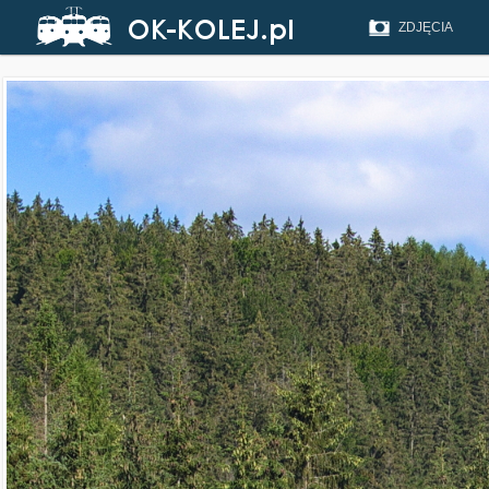
ZDJĘCIA