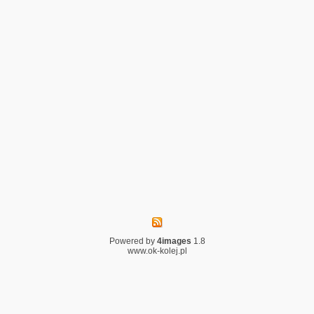
Powered by
4images
1.8
www.ok-kolej.pl