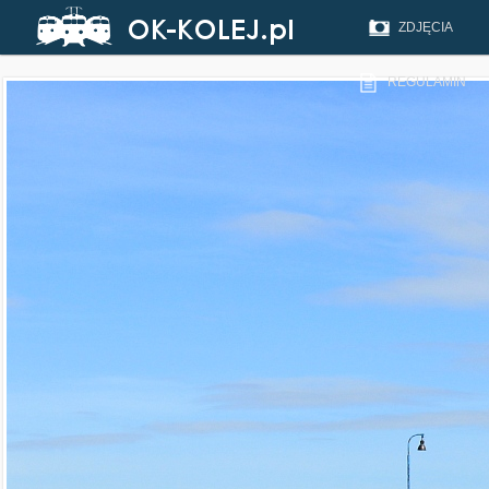
ZDJĘCIA
REGULAMIN