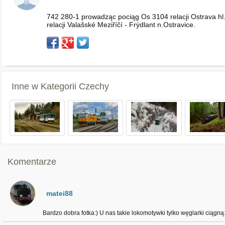
742 280-1 prowadząc pociąg Os 3104 relacji Ostrava hl.
relacji Valašské Meziříčí - Frýdlant n.Ostravice.
Inne w Kategorii
Czechy
Komentarze
matei88
Bardzo dobra fotka:) U nas takie lokomotywki tylko węglarki ciągną