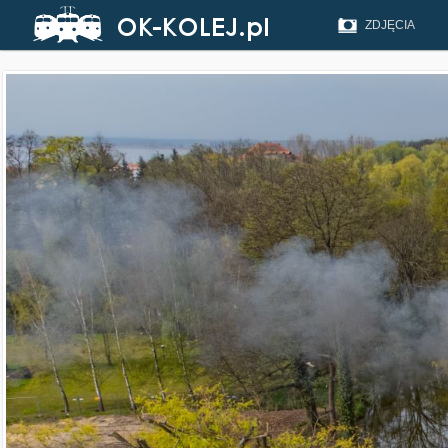
ZDJĘCIA