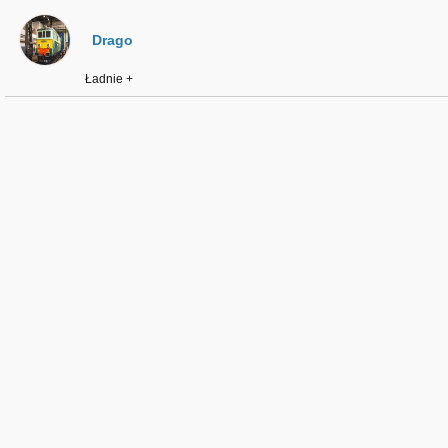
Drago
Ładnie +