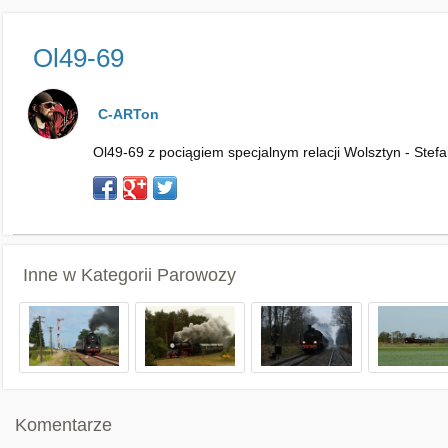
Ol49-69
C-ARTon
Ol49-69 z pociągiem specjalnym relacji Wolsztyn - Stef
Inne w Kategorii
Parowozy
Komentarze