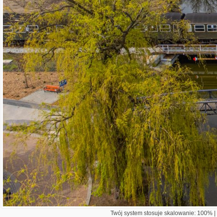
Twój system stosuje skalowanie: 100% | 