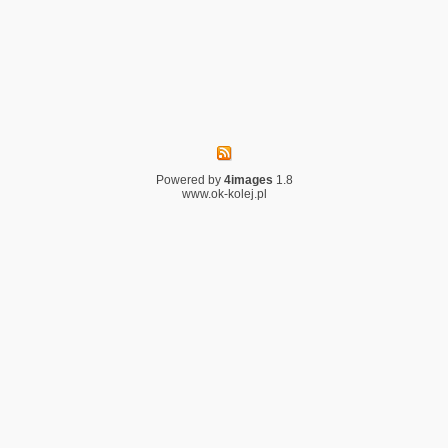
Powered by
4images
1.8
www.ok-kolej.pl