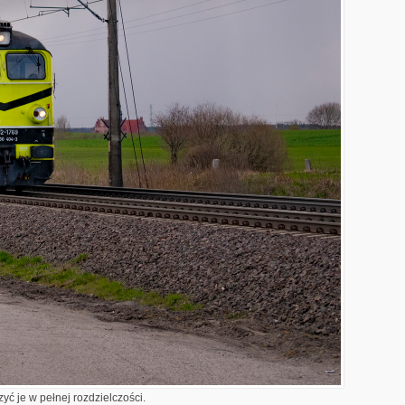
yć je w pełnej rozdzielczości.