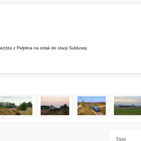
żdża z Pelplina na szlak do stacji Subkowy.
Tagi