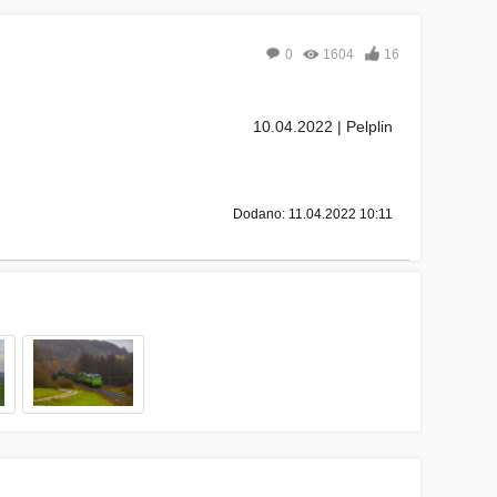
0
1604
16
10.04.2022 | Pelplin
Dodano: 11.04.2022 10:11