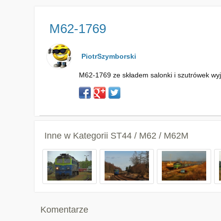
M62-1769
PiotrSzymborski
M62-1769 ze składem salonki i szutrówek wyje
Inne w Kategorii
ST44 / M62 / M62M
Komentarze