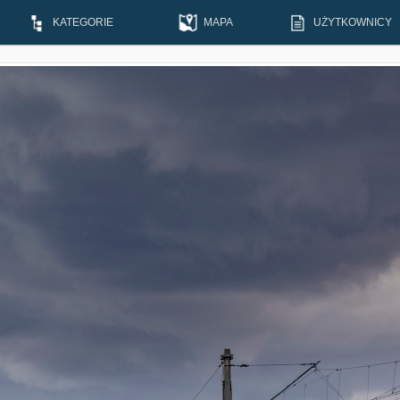
KATEGORIE
MAPA
UŻYTKOWNICY