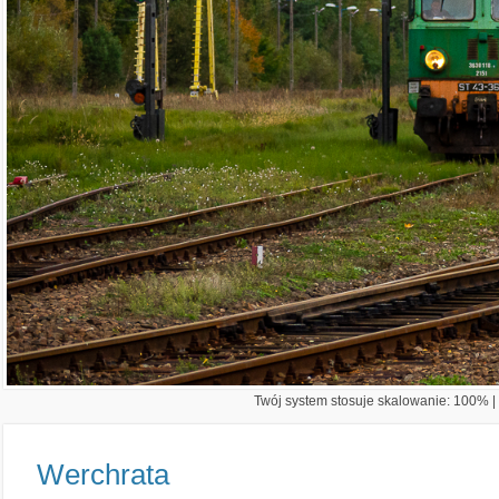
Twój system stosuje skalowanie: 100% | 
Werchrata