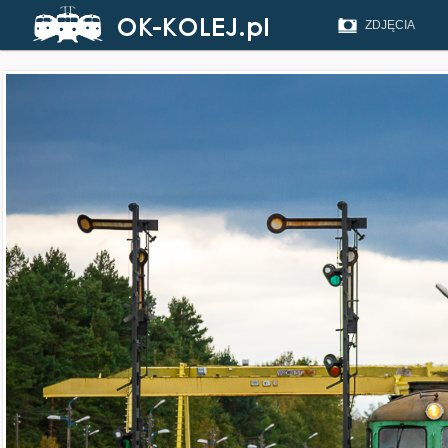
ZDJĘCIA