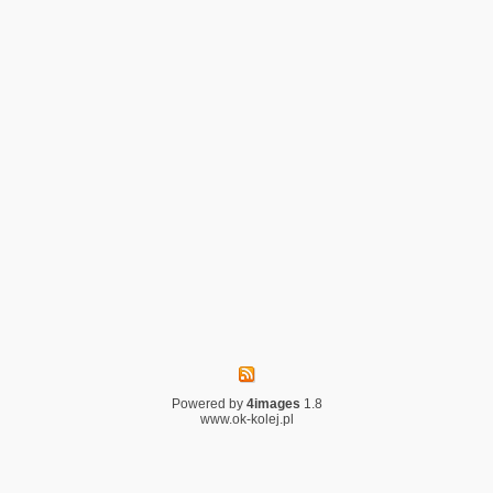
Powered by
4images
1.8
www.ok-kolej.pl