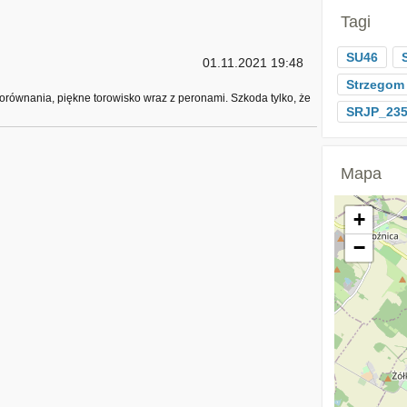
Tagi
SU46
01.11.2021 19:48
Strzegom
ma porównania, piękne torowisko wraz z peronami. Szkoda tylko, że
SRJP_23
Mapa
+
−