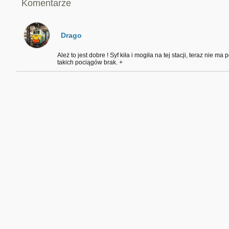
Komentarze
Drago
Ależ to jest dobre ! Syf kiła i mogiła na tej stacji, teraz nie 
takich pociągów brak. +