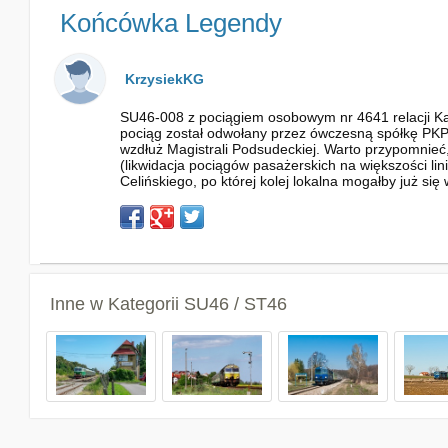
Końcówka Legendy
KrzysiekKG
SU46-008 z pociągiem osobowym nr 4641 relacji Kato
pociąg został odwołany przez ówczesną spółkę PKP 
wzdłuż Magistrali Podsudeckiej. Warto przypomnieć,
(likwidacja pociągów pasażerskich na większości lini
Celińskiego, po której kolej lokalna mogałby już się
Inne w Kategorii
SU46 / ST46