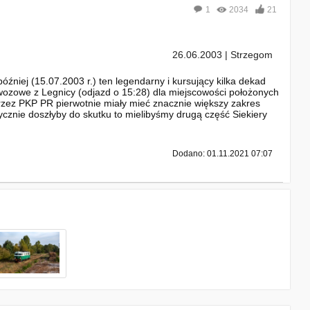
1
2034
21
26.06.2003 | Strzegom
źniej (15.07.2003 r.) ten legendarny i kursujący kilka dekad
wozowe z Legnicy (odjazd o 15:28) dla miejscowości położonych
 przez PKP PR pierwotnie miały mieć znacznie większy zakres
ktycznie doszłyby do skutku to mielibyśmy drugą część Siekiery
Dodano: 01.11.2021 07:07