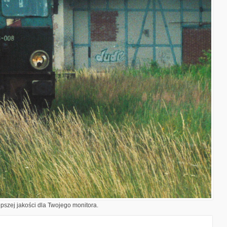
epszej jakości dla Twojego monitora.