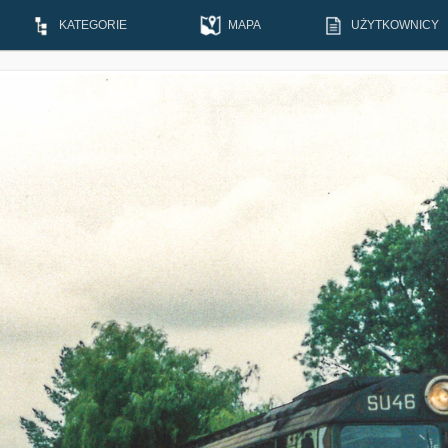
KATEGORIE
MAPA
UŻYTKOWNICY