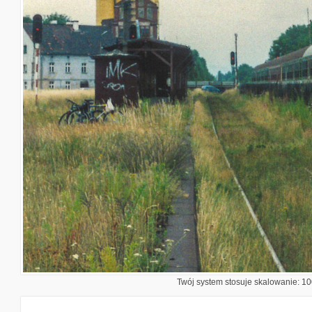
Twój system stosuje skalowanie: 100