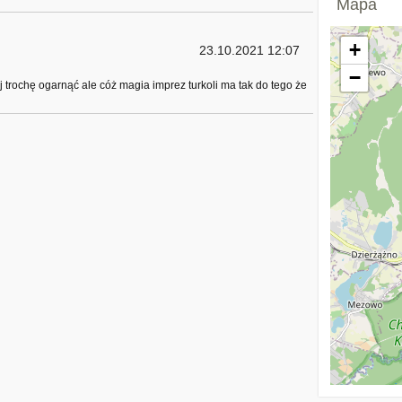
Mapa
+
23.10.2021 12:07
−
 trochę ogarnąć ale cóż magia imprez turkoli ma tak do tego że