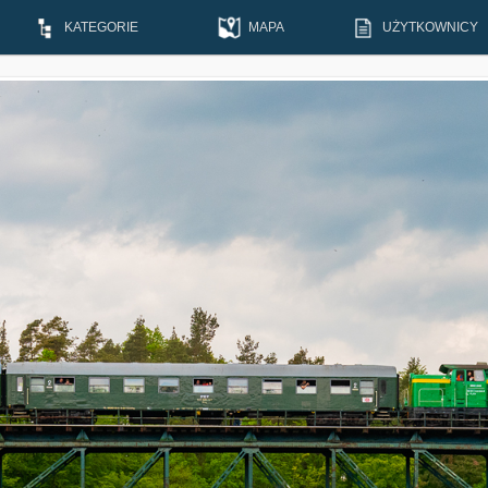
KATEGORIE
MAPA
UŻYTKOWNICY