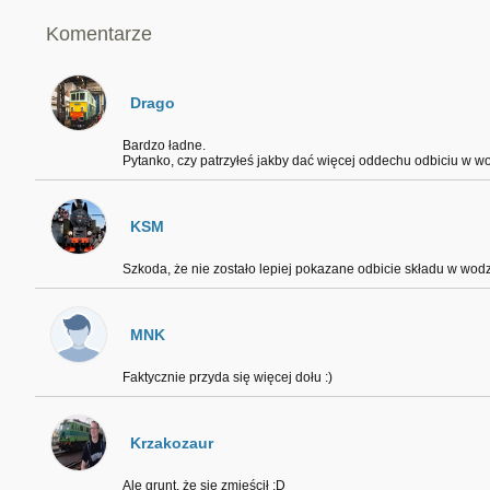
Komentarze
Drago
Bardzo ładne.
Pytanko, czy patrzyłeś jakby dać więcej oddechu odbiciu w w
KSM
Szkoda, że nie zostało lepiej pokazane odbicie składu w wodz
MNK
Faktycznie przyda się więcej dołu :)
Krzakozaur
Ale grunt, że się zmieścił :D