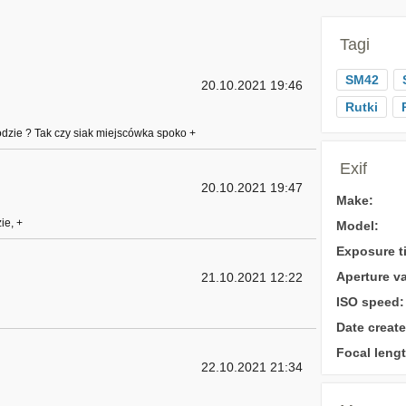
Tagi
SM42
20.10.2021 19:46
Rutki
odzie ? Tak czy siak miejscówka spoko +
Exif
20.10.2021 19:47
Make:
ie, +
Model:
Exposure t
Aperture va
21.10.2021 12:22
ISO speed:
Date create
Focal lengt
22.10.2021 21:34