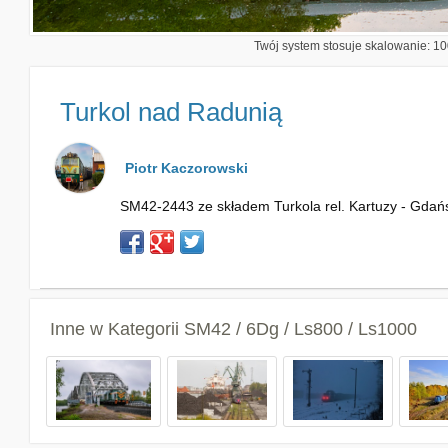
Twój system stosuje skalowanie: 100
Turkol nad Radunią
Piotr Kaczorowski
SM42-2443 ze składem Turkola rel. Kartuzy - Gdańs
Inne w Kategorii
SM42 / 6Dg / Ls800 / Ls1000