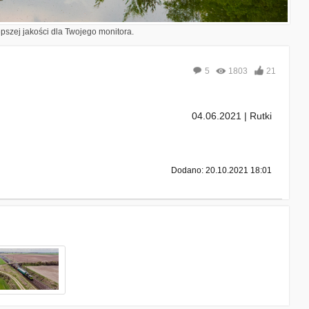
epszej jakości dla Twojego monitora.
5
1803
21
04.06.2021 | Rutki
Dodano: 20.10.2021 18:01