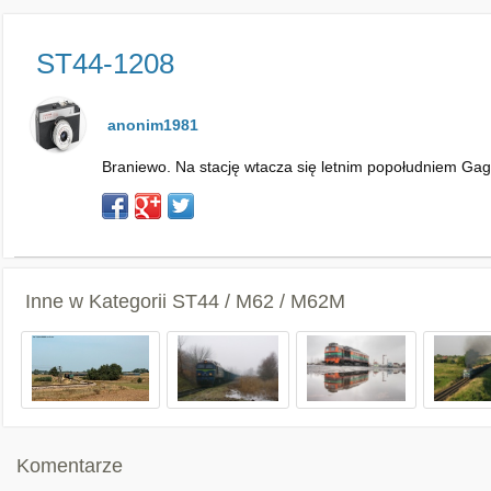
ST44-1208
anonim1981
Braniewo. Na stację wtacza się letnim popołudniem Gag
Inne w Kategorii
ST44 / M62 / M62M
Komentarze