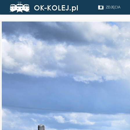
ZDJĘCIA