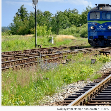
Twój system stosuje skalowanie: 100% | 