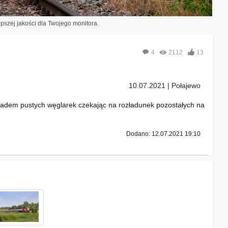
epszej jakości dla Twojego monitora.
4
2112
13
10.07.2021 | Połajewo
kładem pustych węglarek czekając na rozładunek pozostałych na
Dodano: 12.07.2021 19:10