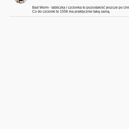
Bad Worm - tabliczka i czcionka to pozostałość jeszcze po Unik
Co do czcionki to 1556 ma praktycznie taką samą.