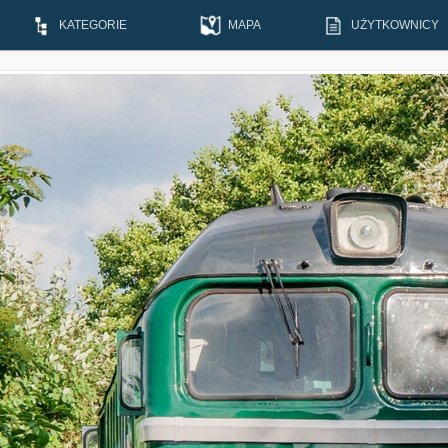
KATEGORIE
MAPA
UŻYTKOWNICY