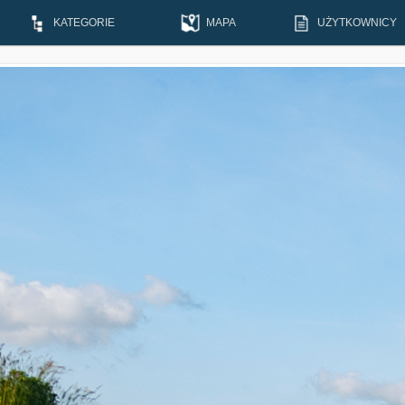
KATEGORIE
MAPA
UŻYTKOWNICY