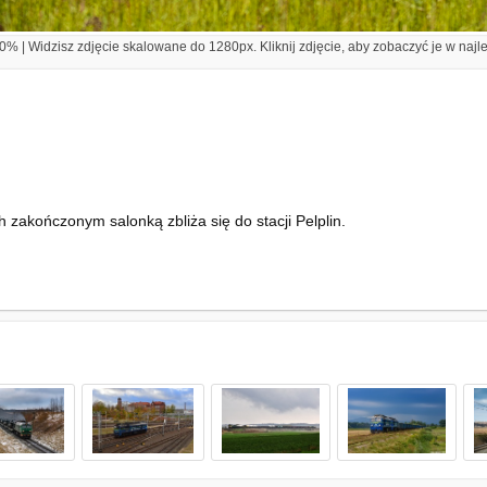
% | Widzisz zdjęcie skalowane do 1280px. Kliknij zdjęcie, aby zobaczyć je w najl
kończonym salonką zbliża się do stacji Pelplin.