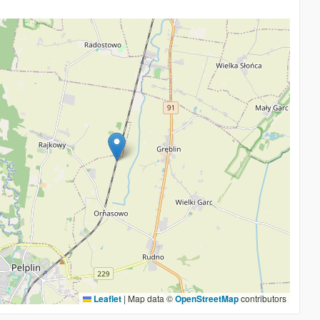
Leaflet
|
Map data ©
OpenStreetMap
contributors