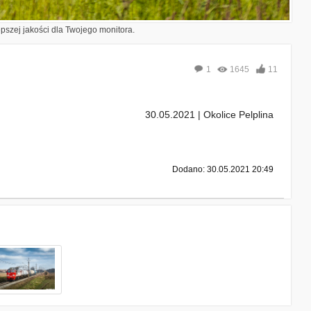
epszej jakości dla Twojego monitora.
1
1645
11
30.05.2021 | Okolice Pelplina
Dodano: 30.05.2021 20:49