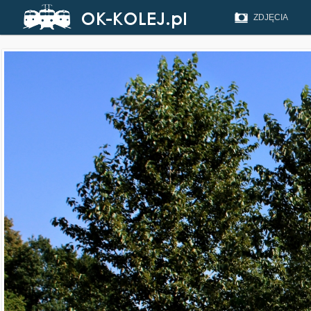
ZDJĘCIA