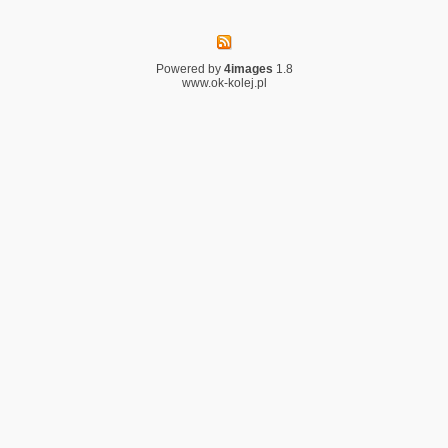
Powered by
4images
1.8
www.ok-kolej.pl