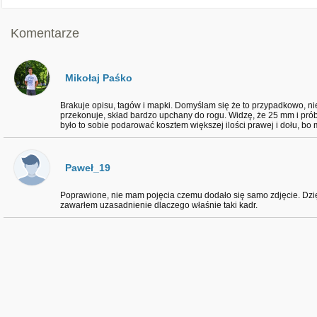
Komentarze
Mikołaj Paśko
Brakuje opisu, tagów i mapki. Domyślam się że to przypadkowo, n
przekonuje, skład bardzo upchany do rogu. Widzę, że 25 mm i pr
było to sobie podarować kosztem większej ilości prawej i dołu, bo 
Paweł_19
Poprawione, nie mam pojęcia czemu dodało się samo zdjęcie. Dzięk
zawarłem uzasadnienie dlaczego właśnie taki kadr.