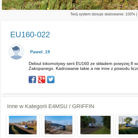
Twój system stosuje skalowanie: 100% | 
EU160-022
Paweł_19
Debiut lokomotywy serii EU160 ze składem powyżej 8 
Zakopanego. Kadrowanie takie a nie inne z powodu licz
Inne w Kategorii
E4MSU / GRIFFIN