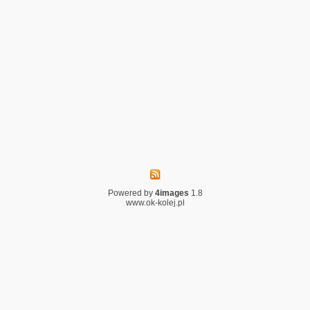
Powered by
4images
1.8
www.ok-kolej.pl