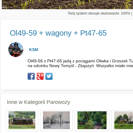
Twój system stosuje skalowanie: 100% | 
Ol49-59 + wagony + Pt47-65
KSM
Ol49-56 z Pt47-65 jadą z pociągami Oliwka i Groszek T
na odcinku Nowy Tomyśl - Zbąszyń. Wszystko miało mie
Inne w Kategorii
Parowozy