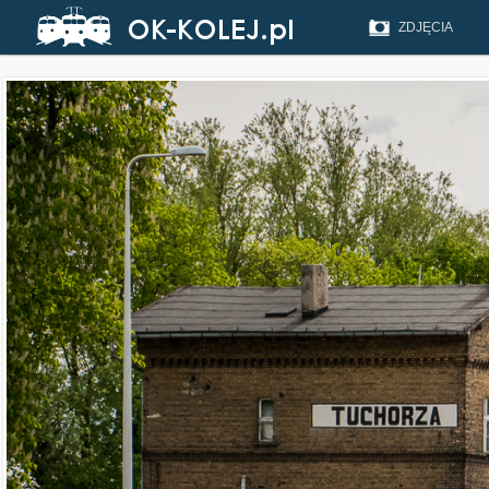
ZDJĘCIA