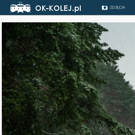
ZDJĘCIA