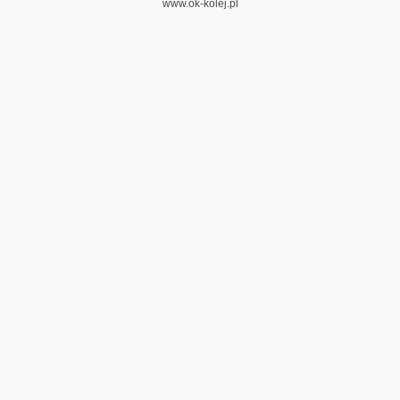
www.ok-kolej.pl