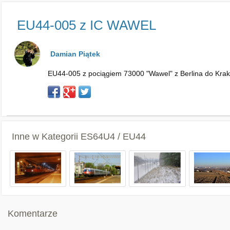
EU44-005 z IC WAWEL
Damian Piątek
EU44-005 z pociągiem 73000 "Wawel" z Berlina do Krako
Inne w Kategorii
ES64U4 / EU44
Komentarze