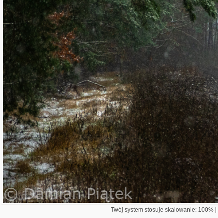
Twój system stosuje skalowanie: 100% | 