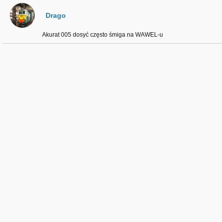
Drago
Akurat 005 dosyć często śmiga na WAWEL-u