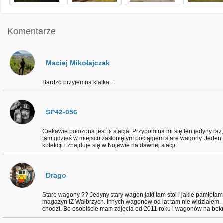
Komentarze
Maciej Mikołajczak
Bardzo przyjemna klatka +
SP42-056
Ciekawie położona jest ta stacja. Przypomina mi się ten jedyny ra
tam gdzieś w miejscu zasłoniętym pociągiem stare wagony. Jeden z n
kolekcji i znajduje się w Nojewie na dawnej stacji.
Drago
Stare wagony ?? Jedyny stary wagon jaki tam stoi i jakie pamiętam,
magazyn IZ Wałbrzych. Innych wagonów od lat tam nie widziałem. 
chodzi. Bo osobiście mam zdjęcia od 2011 roku i wagonów na boku