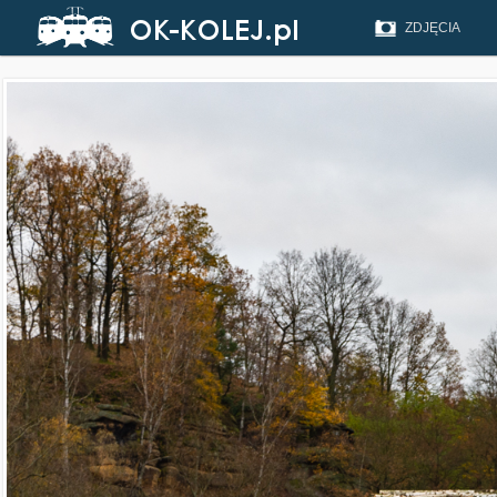
ZDJĘCIA