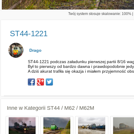
Twój system stosuje skalowanie: 100% | 
ST44-1221
Drago
ST44-1221 podczas załadunku pierwszej partii 8/16 wag
Był to pierwszy od bardzo dawna i prawdopodobnie jedy
A dziś akurat trafiła się okazja i miałem przyjemność 
Inne w Kategorii
ST44 / M62 / M62M