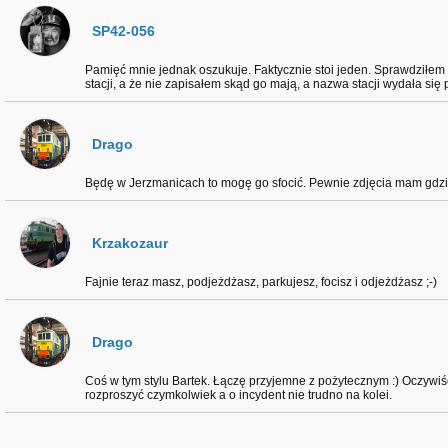
SP42-056
Pamięć mnie jednak oszukuje. Faktycznie stoi jeden. Sprawdziłem to 
stacji, a że nie zapisałem skąd go mają, a nazwa stacji wydała si
Drago
Będę w Jerzmanicach to mogę go sfocić. Pewnie zdjęcia mam gdzieś
Krzakozaur
Fajnie teraz masz, podjeżdżasz, parkujesz, focisz i odjeżdżasz ;-)
Drago
Coś w tym stylu Bartek. Łączę przyjemne z pożytecznym :) Oczywiś
rozproszyć czymkolwiek a o incydent nie trudno na kolei.