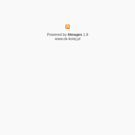
Powered by
4images
1.8
www.ok-kolej.pl