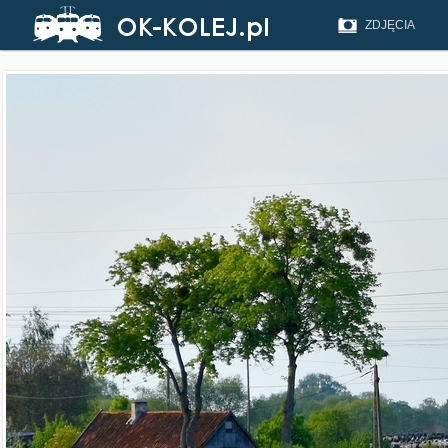
ZDJĘCIA