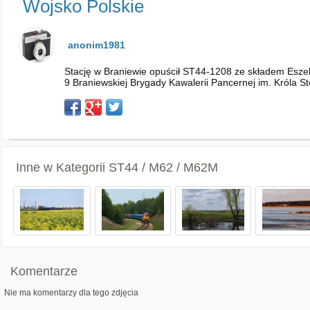
Wojsko Polskie
anonim1981
Stację w Braniewie opuścił ST44-1208 ze składem Eszel
9 Braniewskiej Brygady Kawalerii Pancernej im. Króla S
Inne w Kategorii
ST44 / M62 / M62M
Komentarze
Nie ma komentarzy dla tego zdjęcia