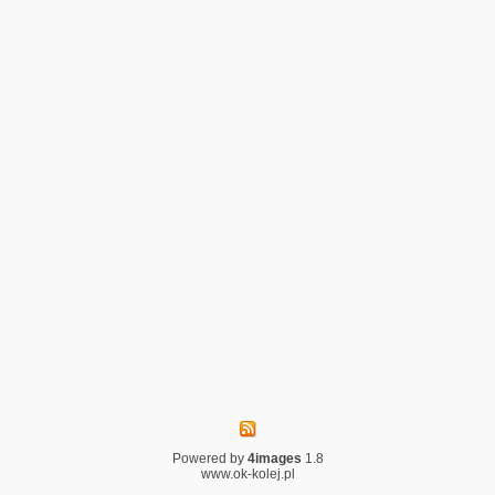
Powered by
4images
1.8
www.ok-kolej.pl