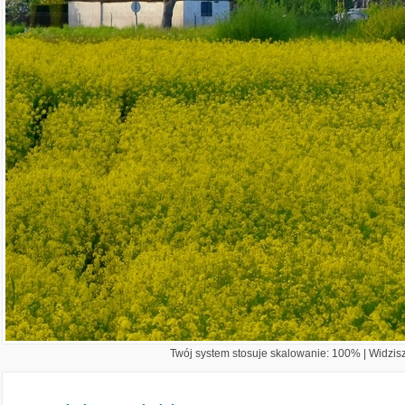
Twój system stosuje skalowanie: 100% | Widzisz 