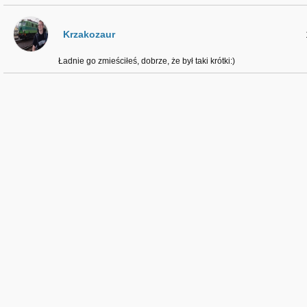
Krzakozaur
Ładnie go zmieściłeś, dobrze, że był taki krótki:)