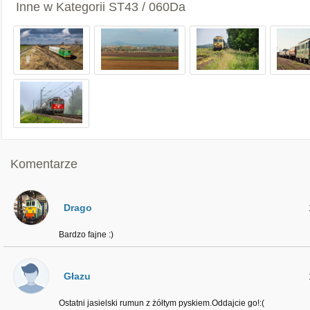
Inne w Kategorii
ST43 / 060Da
Komentarze
Drago
Bardzo fajne :)
Głazu
Ostatni jasielski rumun z żółtym pyskiem.Oddajcie go!:(