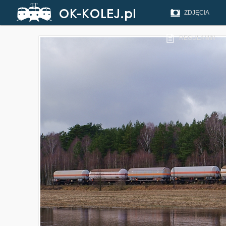
ZDJĘCIA
REGULAMIN