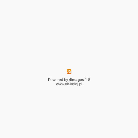
Powered by
4images
1.8
www.ok-kolej.pl