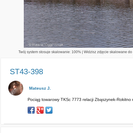
Twój system stosuje skalowanie: 100% | Widzisz zdjęcie skalowane do 1
ST43-398
Mateusz J.
Pociąg towarowy TKSc 7773 relacji Zbąszynek-Rokitno mi