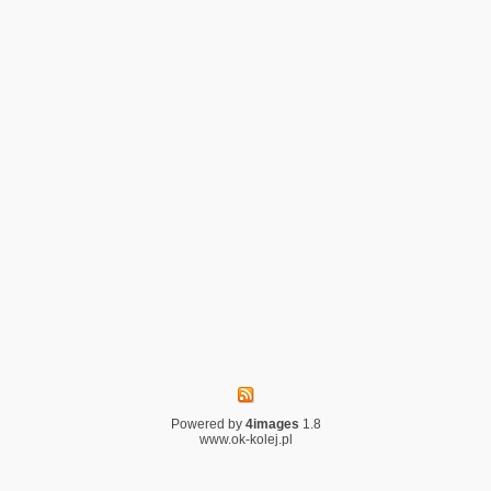
Powered by
4images
1.8
www.ok-kolej.pl