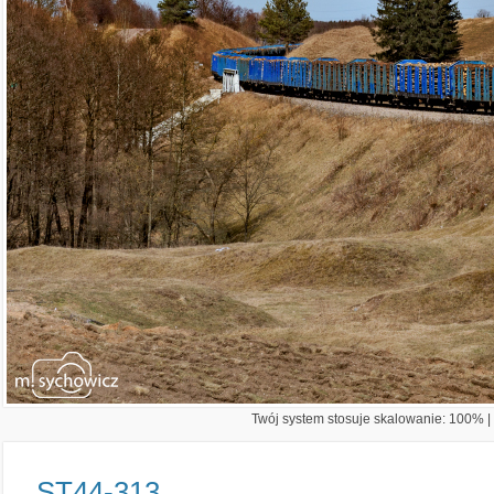
Twój system stosuje skalowanie: 100% | 
ST44-313