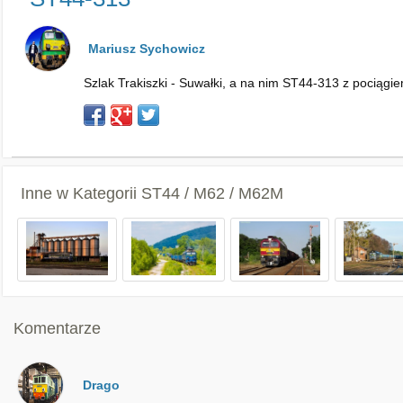
Mariusz Sychowicz
Szlak Trakiszki - Suwałki, a na nim ST44-313 z pociągie
Inne w Kategorii
ST44 / M62 / M62M
Komentarze
Drago