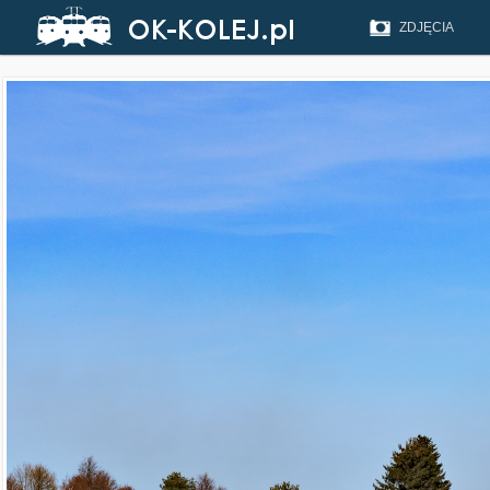
ZDJĘCIA