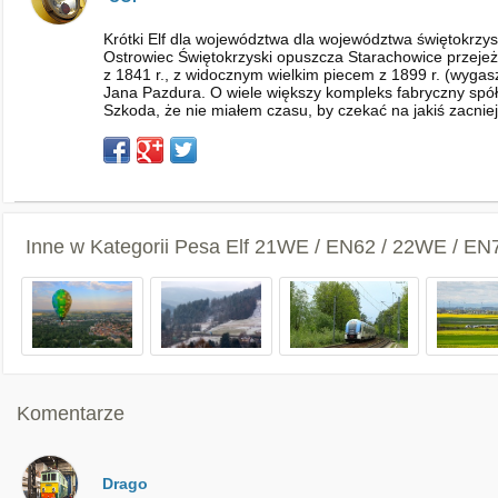
Krótki Elf dla województwa dla województwa świętokrzys
Ostrowiec Świętokrzyski opuszcza Starachowice przejeżd
z 1841 r., z widocznym wielkim piecem z 1899 r. (wyga
Jana Pazdura. O wiele większy kompleks fabryczny spół
Szkoda, że nie miałem czasu, by czekać na jakiś zacniej
Inne w Kategorii
Pesa Elf 21WE / EN62 / 22WE / EN
Komentarze
Drago