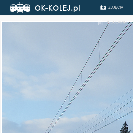
ZDJĘCIA
REGULAMIN