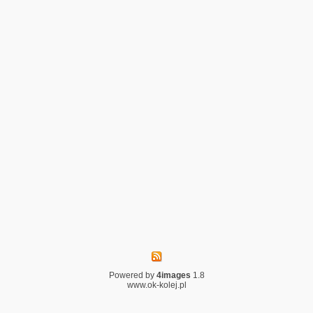
Powered by
4images
1.8
www.ok-kolej.pl