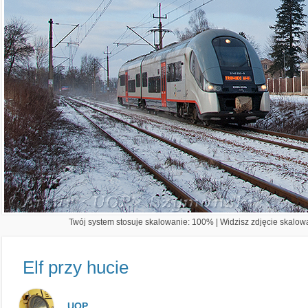
Twój system stosuje skalowanie: 100% | Widzisz zdjęcie skalowa
Elf przy hucie
UOP