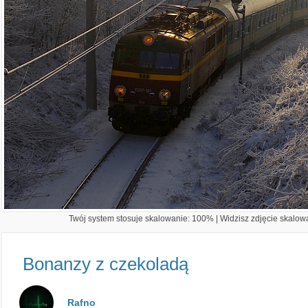
Twój system stosuje skalowanie: 100% | Widzisz zdjęcie skalowa
Bonanzy z czekoladą
Rafno