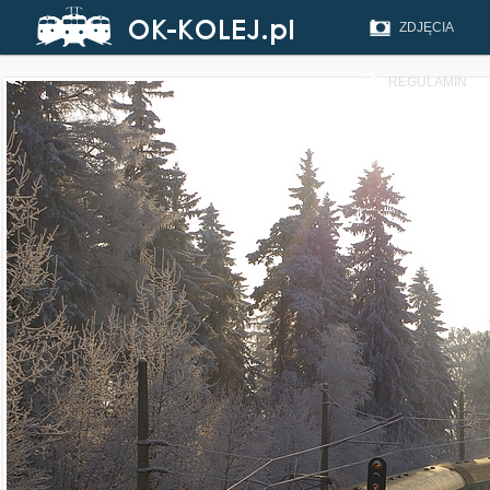
ZDJĘCIA
REGULAMIN