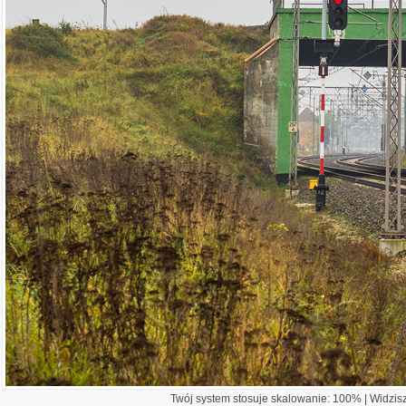
Twój system stosuje skalowanie: 100% | Widzisz 