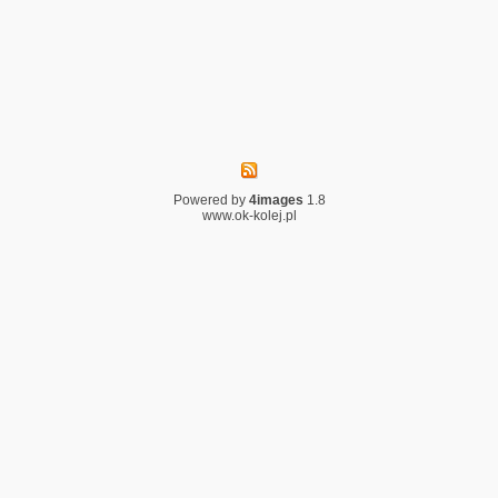
Powered by
4images
1.8
www.ok-kolej.pl