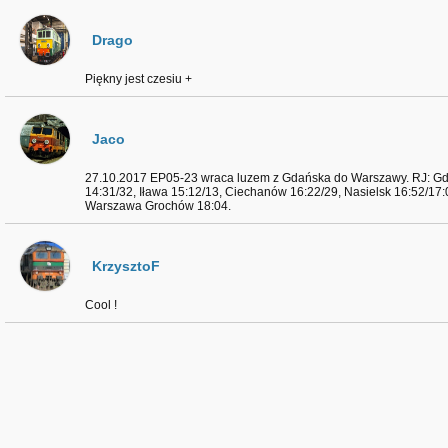
Drago
Piękny jest czesiu +
Jaco
27.10.2017 EP05-23 wraca luzem z Gdańska do Warszawy. RJ: Gd
14:31/32, Iława 15:12/13, Ciechanów 16:22/29, Nasielsk 16:52/17
Warszawa Grochów 18:04.
KrzysztoF
Cool !