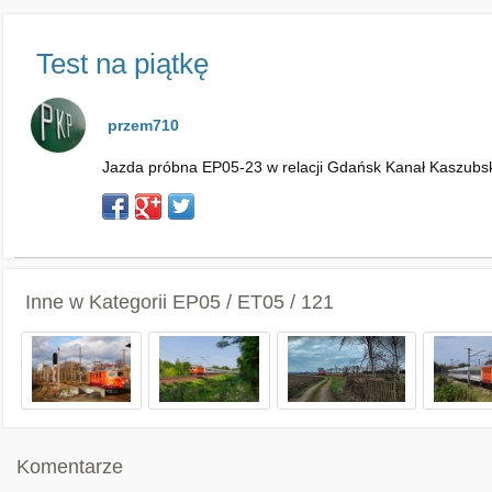
Test na piątkę
przem710
Jazda próbna EP05-23 w relacji Gdańsk Kanał Kaszubski
Inne w Kategorii
EP05 / ET05 / 121
Komentarze