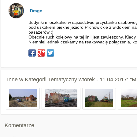
Drago
Budynki mieszkalne w sąsiedztwie przystanku osobowego
pod uskokiem piękne jezioro Pilchowickie z widokiem n
pasażerów :)
Obecnie ruch kolejowy na tej linii jest zawieszony. Ki
Niemniej jednak czekamy na reaktywację połączenia, kt
Inne w Kategorii
Tematyczny wtorek - 11.04.2017: "Mi
Komentarze