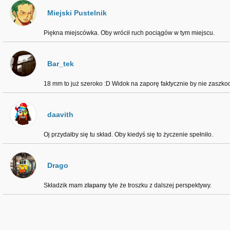
Miejski Pustelnik
Piękna miejscówka. Oby wrócił ruch pociągów w tym miejscu.
Bar_tek
18 mm to już szeroko :D Widok na zaporę faktycznie by nie zaszkodz
daavith
Oj przydałby się tu skład. Oby kiedyś się to życzenie spełniło.
Drago
Składzik mam
złapany
tyle że troszku z dalszej perspektywy.