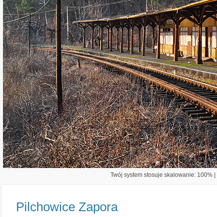
Twój system stosuje skalowanie: 100% | 
Pilchowice Zapora