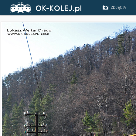
ZDJĘCIA