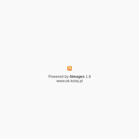
Powered by
4images
1.8
www.ok-kolej.pl