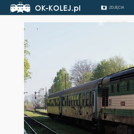
ZDJĘCIA
REGULAMIN