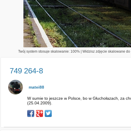
Twój system stosuje skalowanie: 100% | Widzisz zdjęcie skalowane do 1
749 264-8
matei88
W sumie to jeszcze w Polsce, bo w Głuchołazach, za ch
(25.04.2009).